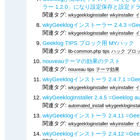
ラー 1.2.0」になり設定保存と設定
関連タグ:
wkygeekloginstaller
wkyinstaller
イ
wkyGeeklogインストーラー 2.4.3 
関連タグ:
wkygeekloginstaller
wkyinstaller
イ
Geeklog TIPS ブロック用 MYハック
関連タグ:
lib-common.php
tips
ハック
ブロ
nouveauテーマの効果のテスト
関連タグ:
nouveau
tips
テーマ効果
wkyGeeklogインストーラ 2.4.7.1 
関連タグ:
wkygeekloginstaller
wkyinstaller
イ
wkyGeeklogInstaller 2.4.5 =Geeklog aut
関連タグ:
automated_install
wkygeekloginstal
wkyGeeklogインストーラ 2.4.11 
関連タグ:
wkygeekloginstaller
wkyinstaller
イ
wkyGeeklogインストーラ 2.4.12 