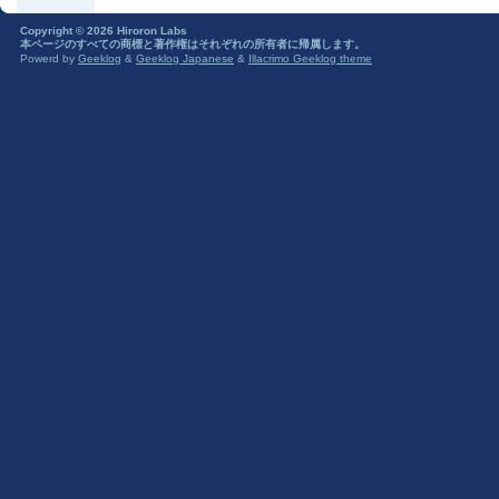
Copyright © 2026 Hiroron Labs
本ページのすべての商標と著作権はそれぞれの所有者に帰属します。
Powerd by
Geeklog
&
Geeklog Japanese
&
Illacrimo Geeklog theme