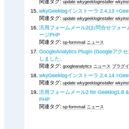
関連タグ:
update
wkygeekloginstaller
wkyinst
wkyGeeklogインストーラ 2.4.13 
関連タグ:
update
wkygeekloginstaller
wkyinst
汎用フォームメール2(お問合せフォーム2) fo
ージPHP
関連タグ:
sp-formmail
ニュース
GoogleAnalytics Plugin (Goog
しました。
関連タグ:
googleanalytics
ニュース
プラグ
wkyGeeklogインストーラ 2.4.14 
関連タグ:
update
wkygeekloginstaller
wkyinst
汎用フォームメール2 for Geeklog1.8 &a
PHP
関連タグ:
sp-formmail
ニュース