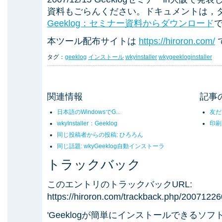
資料もごらんください。ドキュメントは，
Geeklog：セミナー資料からダウンロード
本ツール配布サイトは
https://hiroron.com/
タグ：
geeklog
インストール
wkyinstaller
wkygeekloginstaller
関連情報
記事
日本語のWindowsでG...
友だ
wkyInstaller：Geeklog
印刷
同じ投稿者からの投稿: ひろろん
同じ話題: wkyGeeklog自動インストーラ
トラックバック
このエントリのトラックバックURL:
https://hiroron.com/trackback.php/200712
'Geeklogが簡単にインストールできるソフト