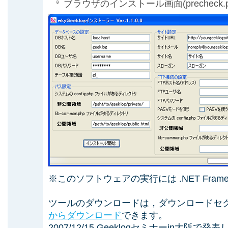
ブラウザのインストール画面(precheck.
※このソフトウェアの実行には .NET Framew
ツールのダウンロードは，ダウンロードセ
からダウンロード
できます。
2007/12/15 Geeklogセミナーin大