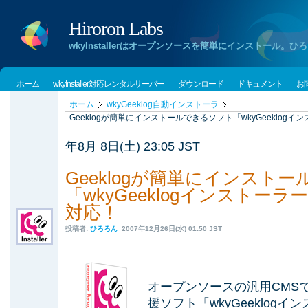
Hiroron Labs
wkyInstallerはオープンソースを簡単にインストー
ホーム
wkyInstaller対応レンタルサーバー
ダウンロード
ドキュメント
お
ホーム
wkyGeeklog自動インストーラ
Geeklogが簡単にインストールできるソフト「wkyGeeklogイ
年8月 8日(土) 23:05 JST
Geeklogが簡単にインスト
「wkyGeeklogインストーラー
対応！
投稿者:
ひろろん
2007年12月26日(水) 01:50 JST
オープンソースの汎用CMSで
援ソフト「wkyGeeklogイ