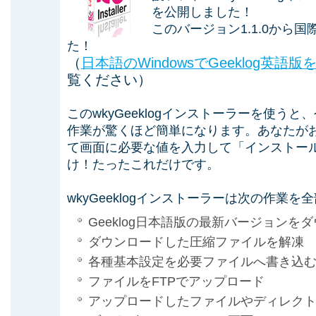
を公開しました！
このバージョン1.1.0から
た！
（
日本語のWindowsでGeeklog英
覧ください）
このwkyGeeklogインストーラーを使う
作業が驚くほど簡単になります。あなたが
て画面に必要な値を入力して「インストー
け！たったこれだけです。
wkyGeeklogインストーラーは次の作業
Geeklog日本語版の最新バージョンを
ダウンロードした圧縮ファイルを解凍
各種基本設定を必要ファイルへ書き込
ファイルをFTPでアップロード
アップロードしたファイルやディレクト