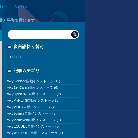
 Labs
::
WinKey
に愛と平和を届けます
多言語切り替え
English
記事カテゴリ
wkyGeeklog自動インストーラ (12)
wkyZenCart自動インストーラ (6)
wkyOpenPNE自動インストーラ (2)
wkyMyNETS自動インストーラ (5)
wkyMODx自動インストーラ (2)
wkyJoomla自動インストーラ (2)
wkyMediaWiki自動インストーラ (1)
wkyECCUBE自動インストーラ (5)
wkyWordPress自動インストーラ (1)