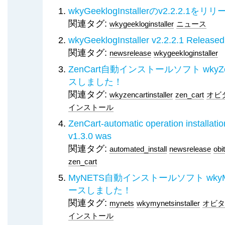
wkyGeeklogInstallerのv2.2.2.1
関連タグ:
wkygeekloginstaller
ニュース
wkyGeeklogInstaller v2.2.2.1 Released
関連タグ:
newsrelease
wkygeekloginstaller
ZenCart自動インストールソフト wkyZenCa
スしました！
関連タグ:
wkyzencartinstaller
zen_cart
オビ
インストール
ZenCart-automatic operation installati
v1.3.0 was
関連タグ:
automated_install
newsrelease
obi
zen_cart
MyNETS自動インストールソフト wkyMyNET
ースしました！
関連タグ:
mynets
wkymynetsinstaller
オビタ
インストール