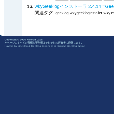
wkyGeeklogインストーラ 2.4.14 
関連タグ:
geeklog
wkygeekloginstaller
wkyins
Copyright © 2026 Hiroron Labs
本ページのすべての商標と著作権はそれぞれの所有者に帰属します。
Powerd by
Geeklog
&
Geeklog Japanese
&
Illacrimo Geeklog theme