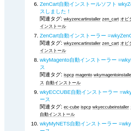
ZenCart自動インストールソフト wkyZenCa
スしました！
関連タグ:
wkyzencartinstaller
zen_cart
オビ
インストール
ZenCart自動インストーラー =wkyZenCart
関連タグ:
wkyzencartinstaller
zen_cart
オビ
インストール
wkyMagento自動インストーラー =wkyMage
ス
関連タグ:
ispcp
magento
wkymagentoinstalle
ス
自動インストール
wkyECCUBE自動インストーラー =wkyECCU
ース
関連タグ:
ec-cube
ispcp
wkyeccubeinstaller
自動インストール
wkyMyNETS自動インストーラー =wkyMyNE
ース