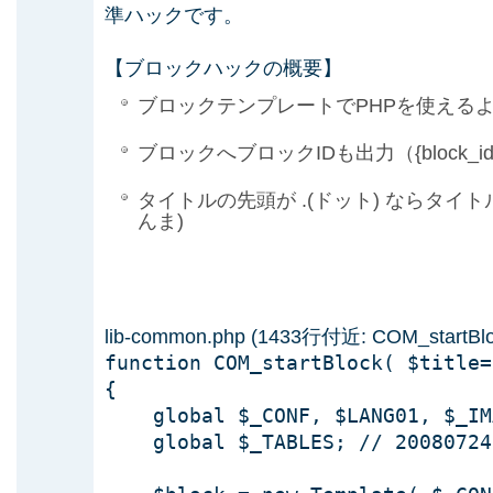
準ハックです。
【ブロックハックの概要】
ブロックテンプレートでPHPを使えるよ
ブロックへブロックIDも出力（{block_
タイトルの先頭が .(ドット) ならタイトル
んま)
lib-common.php (1433行付近: COM_startBlo
function COM_startBlock( $title=
{
global $_CONF, $LANG01, $_IM
global $_TABLES; // 20080724 