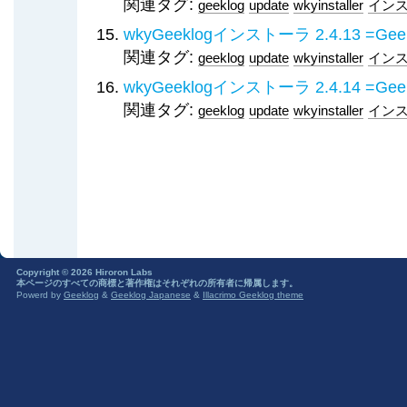
関連タグ:
geeklog
update
wkyinstaller
イン
wkyGeeklogインストーラ 2.4.13 
関連タグ:
geeklog
update
wkyinstaller
イン
wkyGeeklogインストーラ 2.4.14 
関連タグ:
geeklog
update
wkyinstaller
イン
Copyright © 2026 Hiroron Labs
本ページのすべての商標と著作権はそれぞれの所有者に帰属します。
Powerd by
Geeklog
&
Geeklog Japanese
&
Illacrimo Geeklog theme