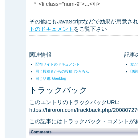
<li class="num-9">...</li>
その他にもJavaScriptなどで効果が用意
トのドキュメント
をご覧下さい
関連情報
記事
配布サイトのドキュメント
友だ
同じ投稿者からの投稿: ひろろん
印刷
同じ話題: Geeklog
トラックバック
このエントリのトラックバックURL:
https://hiroron.com/trackback.php/200807
この記事にはトラックバック・コメントが
Comments