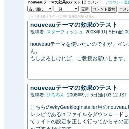
nouveauテーマの効果のテスト
| 2 コメント |
アカウント登
サイト管理者はコメントに関する責任を負いません。
nouveauテーマの効果のテスト
投稿者:
スターフィッシュ
2008年9月 5日(金) 00
nouveauテーマを使いたいのですが、
ん。
もしよろしければ、ご教授お願いします。
nouveauテーマの効果のテスト
投稿者:
ひろろん
2008年9月 5日(金) 03:12 JST
こちらのwkyGeeklogInstaller用のn
レシピであるiniファイルをダウンロードしてwkyG
てサイトの設定を正しく行ってからその画
ップするだけです。