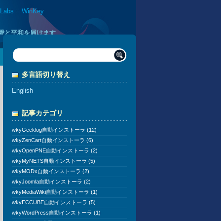
 Labs
::
WinKey
に愛と平和を届けます
多言語切り替え
English
記事カテゴリ
wkyGeeklog自動インストーラ (12)
wkyZenCart自動インストーラ (6)
wkyOpenPNE自動インストーラ (2)
wkyMyNETS自動インストーラ (5)
wkyMODx自動インストーラ (2)
wkyJoomla自動インストーラ (2)
wkyMediaWiki自動インストーラ (1)
wkyECCUBE自動インストーラ (5)
wkyWordPress自動インストーラ (1)