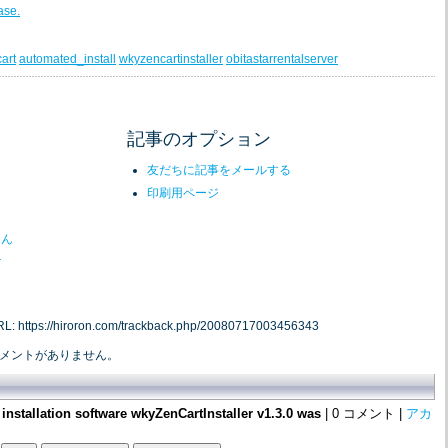
ase.
art
automated_install
wkyzencartinstaller
obitastarrentalserver
記事のオプション
友だちに記事をメールする
印刷用ページ
ろん
r
//hiroron.com/trackback.php/20080717003456343
メントがありません。
installation software wkyZenCartInstaller v1.3.0 was
| 0 コメント |
アカ