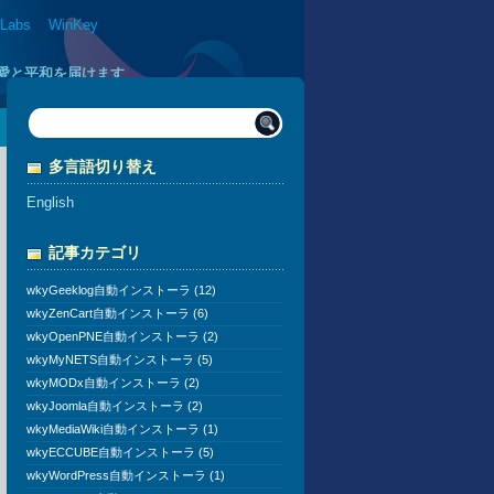
 Labs
::
WinKey
に愛と平和を届けます
多言語切り替え
English
記事カテゴリ
wkyGeeklog自動インストーラ (12)
wkyZenCart自動インストーラ (6)
wkyOpenPNE自動インストーラ (2)
wkyMyNETS自動インストーラ (5)
wkyMODx自動インストーラ (2)
wkyJoomla自動インストーラ (2)
wkyMediaWiki自動インストーラ (1)
wkyECCUBE自動インストーラ (5)
wkyWordPress自動インストーラ (1)