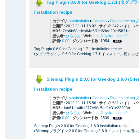
Tag Plugin 0.6.0 for Geeklog 1.7.1 (タグ
installation recipe
カテゴリ:
wkyInstaller
Geeklog
Plugins reci
公開日:
2012-11-11 16:02
サイズ:
342 バイト
バ
MD5:
7cb6b68edca84d6f7cd69de20cd5831a
提供者:
ひろろん
Web:
http://mystral-kk.net/
評価:
0.00
ダウンロード数:
1954
Tag Plugin 0.6.0 for Geeklog 1.7.1 installation recipe.
(タグプラグイン 0.6.0 for Geeklog 1.7.1 インストール用レシピ
Sitemap Plugin 2.0.0 for Geeklog 1.6.0 
installation recipe
カテゴリ:
wkyInstaller
Geeklog
Plugins reci
公開日:
2012-11-11 15:56
サイズ:
581 バイト
バ
MD5:
daa61da4fb1277e90c5ad1c31c22303b
提供者:
ひろろん
Web:
http://mystral-kk.net/
評価:
0.00
ダウンロード数:
2639
Sitemap Plugin 2.0.0 for Geeklog 1.6.0 installation recipe.
(Sitemapプラグイン 2.0.0 for Geeklog 1.6.0 インストール用