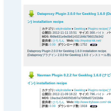
Dataproxy Plugin 2.0.0 for Geeklog 1.6.0
ン) installation recipe
カテゴリ:
wkyInstaller
Geeklog
Plugins reci
公開日:
2012-11-11 15:51
サイズ:
300 バイト
バ
MD5:
f66fe831e9e0b61432184b796015b342
提供者:
ひろろん
Web:
http://mystral-kk.net/
評価:
0.00
ダウンロード数:
1752
Dataproxy Plugin 2.0.0 for Geeklog 1.6.0 installation recipe.
(Dataproxyプラグイン 2.0.0 for Geeklog 1.6.0 インストール
Navman Plugin 0.2.2 for Geeklog 1.6
イン) installation recipe
カテゴリ:
wkyInstaller
Geeklog
Plugins reci
公開日:
2012-11-09 16:22
サイズ:
796 バイト
バ
MD5:
19acba154605f2d97a706fbd072d1b8e
提供者:
ひろろん
Web:
http://www.trybase.com/~d
評価:
0.00
ダウンロード数:
1918