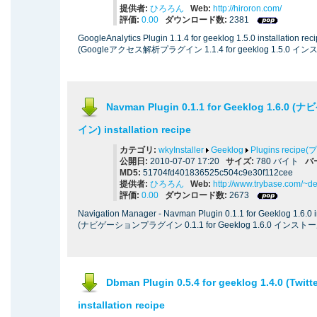
提供者:
ひろろん
Web:
http://hiroron.com/
評価:
0.00
ダウンロード数:
2381
GoogleAnalytics Plugin 1.1.4 for geeklog 1.5.0 installation reci
(Googleアクセス解析プラグイン 1.1.4 for geeklog 1.5.0
Navman Plugin 0.1.1 for Geeklog 1.6
イン) installation recipe
カテゴリ:
wkyInstaller
Geeklog
Plugins reci
公開日:
2010-07-07 17:20
サイズ:
780 バイト
バ
MD5:
51704fd401836525c504c9e30f112cee
提供者:
ひろろん
Web:
http://www.trybase.com/~d
評価:
0.00
ダウンロード数:
2673
Navigation Manager - Navman Plugin 0.1.1 for Geeklog 1.6.0 in
(ナビゲーションプラグイン 0.1.1 for Geeklog 1.6.0 インス
Dbman Plugin 0.5.4 for geeklog 1.4.0 (T
installation recipe