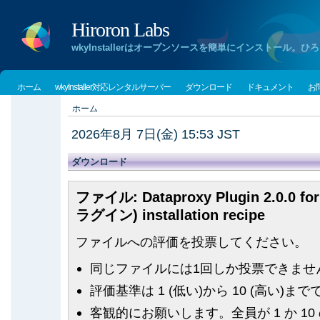
Hiroron Labs
wkyInstallerはオープンソースを簡単にインストー
ホーム
wkyInstaller対応レンタルサーバー
ダウンロード
ドキュメント
お
ホーム
2026年8月 7日(金) 15:53 JST
ダウンロード
ファイル: Dataproxy Plugin 2.0.0 for
ラグイン) installation recipe
ファイルへの評価を投票してください。
同じファイルには1回しか投票できませ
評価基準は 1 (低い)から 10 (高い)まで
客観的にお願いします。全員が 1 か 1