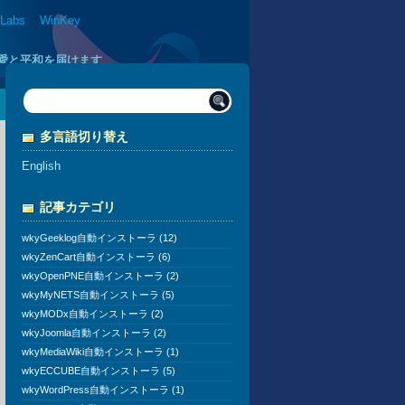
 Labs
::
WinKey
に愛と平和を届けます
多言語切り替え
English
記事カテゴリ
wkyGeeklog自動インストーラ (12)
wkyZenCart自動インストーラ (6)
wkyOpenPNE自動インストーラ (2)
wkyMyNETS自動インストーラ (5)
wkyMODx自動インストーラ (2)
wkyJoomla自動インストーラ (2)
wkyMediaWiki自動インストーラ (1)
wkyECCUBE自動インストーラ (5)
wkyWordPress自動インストーラ (1)