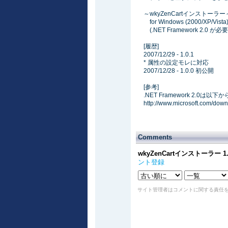
～wkyZenCartインストーラー
for Windows (2000/XP/Vista
(.NET Framework 2.0 が必
[履歴]
2007/12/29 - 1.0.1
* 属性の設定モレに対応
2007/12/28 - 1.0.0 初公開
[参考]
.NET Framework 2.0
http://www.microsoft.com/d
Comments
wkyZenCartインストーラー
ント登録
サイト管理者はコメントに関する責任