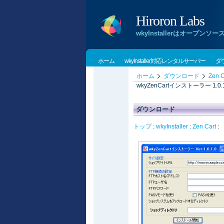
Hiroron Labs
wkyInstallerはオー
ホーム
wkyInstaller対応レンタルサーバー
ダ
ホーム
ダウンロード
Zen C
wkyZenCartインストーラー 1
ダウンロード
トップ
:
wkyInstaller
:
Zen Cart
: