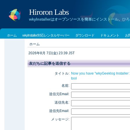
Hiroron Labs
wkyInstallerはオープンソースを簡単にインストー
ホーム
wkyInstaller対応レンタルサーバー
ダウンロード
ドキュメント
お
ホーム
2026年8月 7日(金) 23:39 JST
友だちに記事を送信する
タイトル:
Now you have "wkyGeeklog Installer 1.
tool
名前:
送信元Email:
送信先名:
送信先Email:
メッセージ: