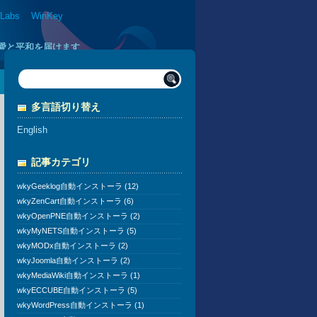
 Labs
::
WinKey
に愛と平和を届けます
多言語切り替え
English
記事カテゴリ
wkyGeeklog自動インストーラ (12)
wkyZenCart自動インストーラ (6)
wkyOpenPNE自動インストーラ (2)
wkyMyNETS自動インストーラ (5)
wkyMODx自動インストーラ (2)
wkyJoomla自動インストーラ (2)
wkyMediaWiki自動インストーラ (1)
wkyECCUBE自動インストーラ (5)
wkyWordPress自動インストーラ (1)