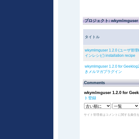
プロジェクト: wkymlmgus
タイトル
wkymlmguser 1.2.0 (ユ
インレシピ) installation recipe
wkymlmguser 1.2.0 for Gee
きメルマガプラグイン
Comments
wkymlmguser 1.2.0 fo
ト登録
サイト管理者はコメントに関する責任