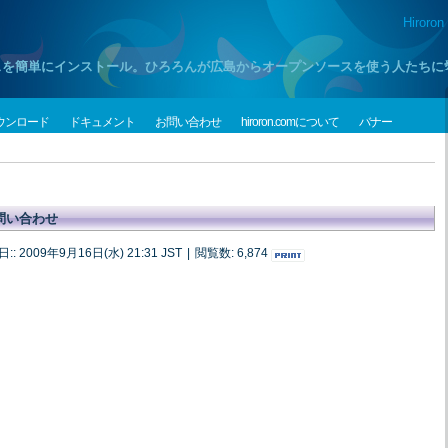
Hiroron
プンソースを簡単にインストール。ひろろんが広島からオープンソースを使う人たち
ウンロード
ドキュメント
お問い合わせ
hiroron.comについて
バナー
問い合わせ
: 2009年9月16日(水) 21:31 JST
|
閲覧数: 6,874