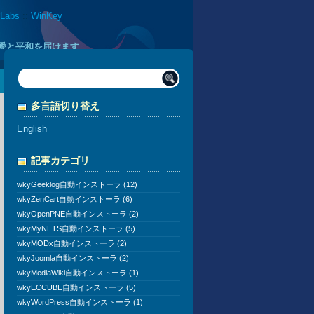
 Labs
::
WinKey
に愛と平和を届けます
多言語切り替え
English
記事カテゴリ
wkyGeeklog自動インストーラ (12)
wkyZenCart自動インストーラ (6)
wkyOpenPNE自動インストーラ (2)
wkyMyNETS自動インストーラ (5)
wkyMODx自動インストーラ (2)
wkyJoomla自動インストーラ (2)
wkyMediaWiki自動インストーラ (1)
wkyECCUBE自動インストーラ (5)
wkyWordPress自動インストーラ (1)