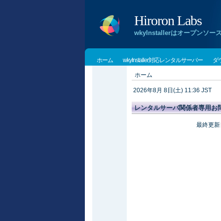
Hiroron Labs
wkyInstallerはオー
ホーム
wkyInstaller対応レンタルサーバー
ダ
ホーム
2026年8月 8日(土) 11:36 JST
レンタルサーバ関係者専用お
最終更新日: