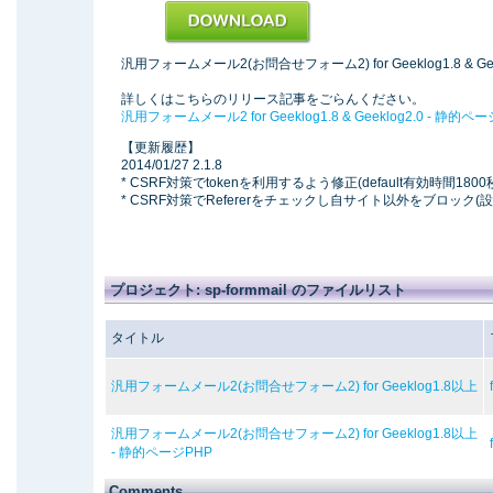
汎用フォームメール2(お問合せフォーム2) for Geeklog1.8 & Gee
詳しくはこちらのリリース記事をごらんください。
汎用フォームメール2 for Geeklog1.8 & Geeklog2.0 - 静的ペ
【更新履歴】
2014/01/27 2.1.8
* CSRF対策でtokenを利用するよう修正(default有効時間1800
* CSRF対策でRefererをチェックし自サイト以外をブロック
プロジェクト: sp-formmail のファイルリスト
タイトル
汎用フォームメール2(お問合せフォーム2) for Geeklog1.8以上
汎用フォームメール2(お問合せフォーム2) for Geeklog1.8以上
- 静的ページPHP
Comments