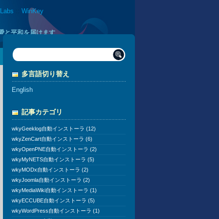
 Labs
::
WinKey
に愛と平和を届けます
多言語切り替え
English
記事カテゴリ
wkyGeeklog自動インストーラ (12)
wkyZenCart自動インストーラ (6)
wkyOpenPNE自動インストーラ (2)
wkyMyNETS自動インストーラ (5)
wkyMODx自動インストーラ (2)
wkyJoomla自動インストーラ (2)
wkyMediaWiki自動インストーラ (1)
wkyECCUBE自動インストーラ (5)
wkyWordPress自動インストーラ (1)