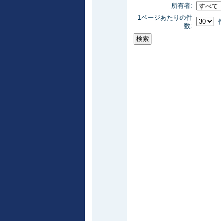
所有者:
1ページあたりの件
数: