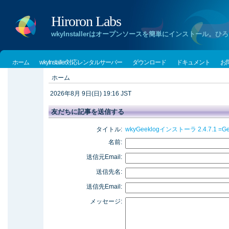
Hiroron Labs
wkyInstallerはオープンソースを簡単にインストー
ホーム
wkyInstaller対応レンタルサーバー
ダウンロード
ドキュメント
お
ホーム
2026年8月 9日(日) 19:16 JST
友だちに記事を送信する
タイトル:
wkyGeeklogインストーラ 2.4.7.1
名前:
送信元Email:
送信先名:
送信先Email:
メッセージ: