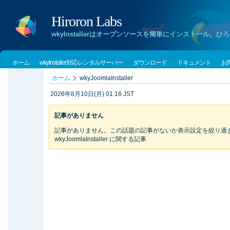
Hiroron Labs
wkyInstallerはオープンソースを簡単にインストー
ホーム
wkyInstaller対応レンタルサーバー
ダウンロード
ドキュメント
お
ホーム
wkyJoomlaInstaller
2026年8月10日(月) 01:16 JST
記事がありません
記事がありません。この話題の記事がないか表示設定を絞り過
wkyJoomlaInstaller に関する記事