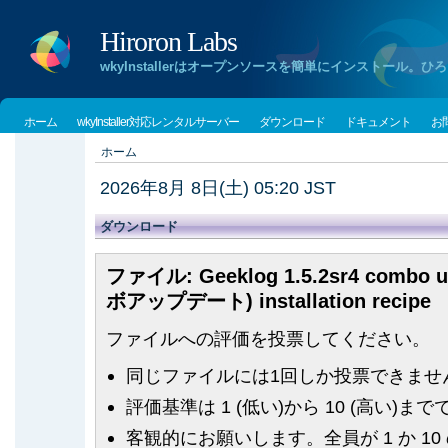
Hiroron Labs
wkyInstallerはオープンソースを簡単にインストー
ホーム
wkyInstaller対応レンタルサーバー
ダウンロード
ドキュメント
お
ホーム
2026年8月 8日(土) 05:20 JST
ダウンロード
ファイル: Geeklog 1.5.2sr4 combo u
ボアップデート) installation recipe
ファイルへの評価を投票してください。
同じファイルには1回しか投票できませ
評価基準は 1 (低い)から 10 (高い)まで
客観的にお願いします。全員が 1 か 1