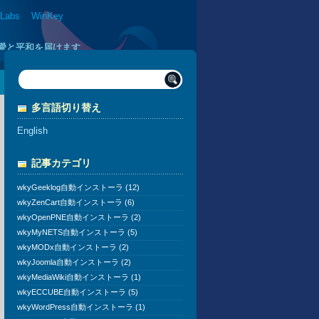
 Labs
::
WinKey
に愛と平和を届けます
多言語切り替え
English
記事カテゴリ
wkyGeeklog自動インストーラ (12)
wkyZenCart自動インストーラ (6)
wkyOpenPNE自動インストーラ (2)
wkyMyNETS自動インストーラ (5)
wkyMODx自動インストーラ (2)
wkyJoomla自動インストーラ (2)
wkyMediaWiki自動インストーラ (1)
wkyECCUBE自動インストーラ (5)
wkyWordPress自動インストーラ (1)