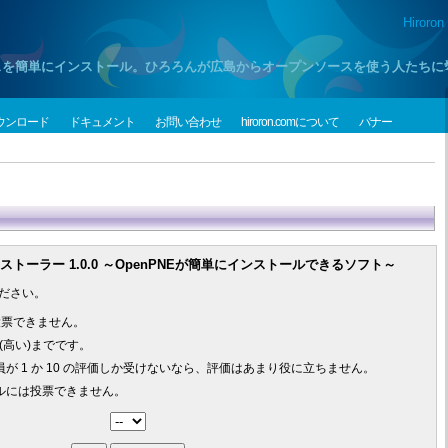
Hiroron
プンソースを簡単にインストール。ひろろんが広島からオープンソースを使う人たち
ウンロード
ドキュメント
お問い合わせ
hiroron.comについて
バナー
インストーラー 1.0.0 ～OpenPNEが簡単にインストールできるソフト～
ださい。
投票できません。
0 (高い)までです。
が 1 か 10 の評価しか受けないなら、評価はあまり役に立ちません。
ルには投票できません。