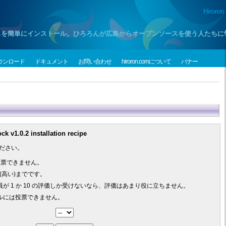
Hiroron
プンソースを簡単にインストール。ひろろんが広島からオープンソースを使う人たち
ウンロード
ドキュメント
お問い合わせ
hiroron.comについて
バナー
v1.0.2 installation recipe
ださい。
投票できません。
0 (高い)までです。
が 1 か 10 の評価しか受けないなら、評価はあまり役に立ちません。
ルには投票できません。