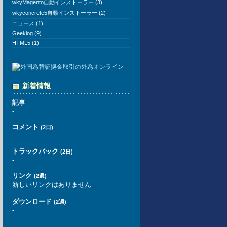
wkyMagento自動インストーラー (3)
wkyconcrete5自動インストーラー (2)
ニュース (1)
Geeklog (9)
HTML5 (1)
新着情報
記事
-
コメント
(2日)
-
トラックバック
(2日)
-
リンク
(2週)
新しいリンクはありません
ダウンロード
(2週)
-