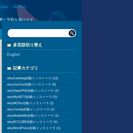
 Labs
::
WinKey
に愛と平和を届けます
多言語切り替え
English
記事カテゴリ
wkyGeeklog自動インストーラ (12)
wkyZenCart自動インストーラ (6)
wkyOpenPNE自動インストーラ (2)
wkyMyNETS自動インストーラ (5)
wkyMODx自動インストーラ (2)
wkyJoomla自動インストーラ (2)
wkyMediaWiki自動インストーラ (1)
wkyECCUBE自動インストーラ (5)
wkyWordPress自動インストーラ (1)