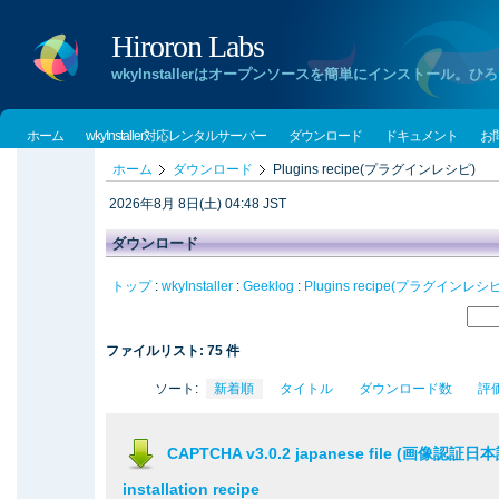
Hiroron Labs
wkyInstallerはオープンソースを簡単にインストー
ホーム
wkyInstaller対応レンタルサーバー
ダウンロード
ドキュメント
お
ホーム
ダウンロード
Plugins recipe(プラグインレシピ)
2026年8月 8日(土) 04:48 JST
ダウンロード
トップ
:
wkyInstaller
:
Geeklog
:
Plugins recipe(プラグインレシピ
ファイルリスト: 75 件
ソート:
新着順
タイトル
ダウンロード数
評
CAPTCHA v3.0.2 japanese file (画像認
installation recipe