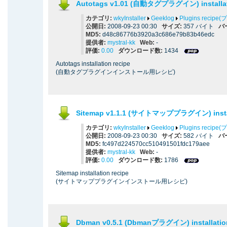
Autotags v1.01 (自動タグプラグイン) installati
カテゴリ:
wkyInstaller
Geeklog
Plugins reci
公開日:
2008-09-23 00:30
サイズ:
357 バイト
バ
MD5:
d48c86776b3920a3c686e79b83b46edc
提供者:
mystral-kk
Web:
-
評価:
0.00
ダウンロード数:
1434
Autotags installation recipe
(自動タグプラグインインストール用レシピ)
Sitemap v1.1.1 (サイトマッププラグイン) install
カテゴリ:
wkyInstaller
Geeklog
Plugins reci
公開日:
2008-09-23 00:30
サイズ:
582 バイト
バ
MD5:
fc497d224570cc510491501fdc179aee
提供者:
mystral-kk
Web:
-
評価:
0.00
ダウンロード数:
1786
Sitemap installation recipe
(サイトマッププラグインインストール用レシピ)
Dbman v0.5.1 (Dbmanプラグイン) installation