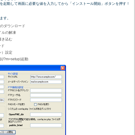
を起動して画面に必要な値を入力してから「インストール開始」ボタンを押す！
ます。
ンのダウンロード
イルの解凍
書き込む
ード
ン）設定
m=setup)起動