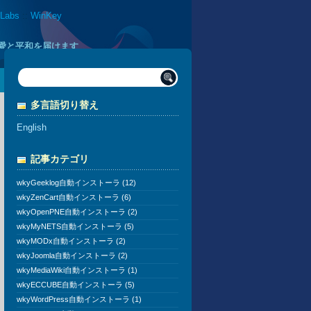
 Labs
::
WinKey
に愛と平和を届けます
多言語切り替え
English
記事カテゴリ
wkyGeeklog自動インストーラ (12)
wkyZenCart自動インストーラ (6)
wkyOpenPNE自動インストーラ (2)
wkyMyNETS自動インストーラ (5)
wkyMODx自動インストーラ (2)
wkyJoomla自動インストーラ (2)
wkyMediaWiki自動インストーラ (1)
wkyECCUBE自動インストーラ (5)
wkyWordPress自動インストーラ (1)