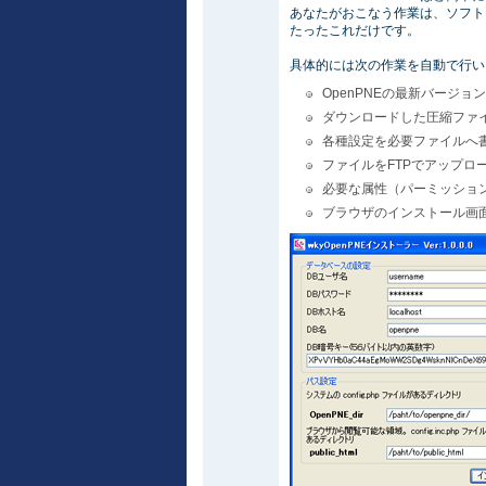
あなたがおこなう作業は、ソフト
たったこれだけです。
具体的には次の作業を自動で行い
OpenPNEの最新バージョ
ダウンロードした圧縮ファ
各種設定を必要ファイルへ
ファイルをFTPでアップロ
必要な属性（パーミッショ
ブラウザのインストール画面(/?