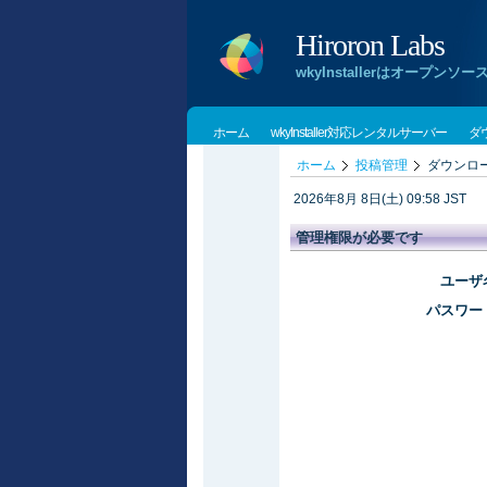
Hiroron Labs
wkyInstallerはオー
ホーム
wkyInstaller対応レンタルサーバー
ダ
ホーム
投稿管理
ダウンロ
2026年8月 8日(土) 09:58 JST
管理権限が必要です
ユーザ
パスワー