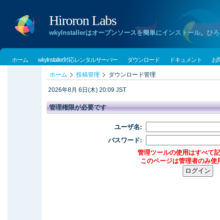
Hiroron Labs
wkyInstallerはオープンソースを簡単にインストー
ホーム
wkyInstaller対応レンタルサーバー
ダウンロード
ドキュメント
お
ホーム
投稿管理
ダウンロード管理
2026年8月 6日(木) 20:09 JST
管理権限が必要です
ユーザ名:
パスワード:
管理ツールの使用はすべて
このページは管理者のみ使