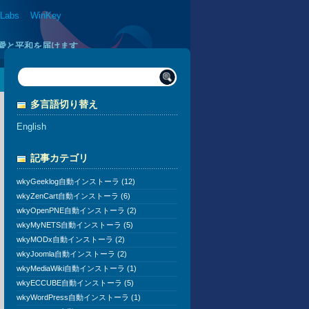
 Labs
::
WinKey
に愛と平和を届けます
多言語切り替え
English
記事カテゴリ
wkyGeeklog自動インストーラ (12)
wkyZenCart自動インストーラ (6)
wkyOpenPNE自動インストーラ (2)
wkyMyNETS自動インストーラ (5)
wkyMODx自動インストーラ (2)
wkyJoomla自動インストーラ (2)
wkyMediaWiki自動インストーラ (1)
wkyECCUBE自動インストーラ (5)
wkyWordPress自動インストーラ (1)