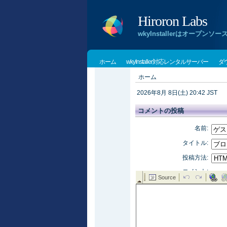
Hiroron Labs
wkyInstallerはオー
ホーム
wkyInstaller対応レンタルサーバー
ダ
ホーム
2026年8月 8日(土) 20:42 JST
コメントの投稿
名前:
タイトル:
投稿方法:
コメント: