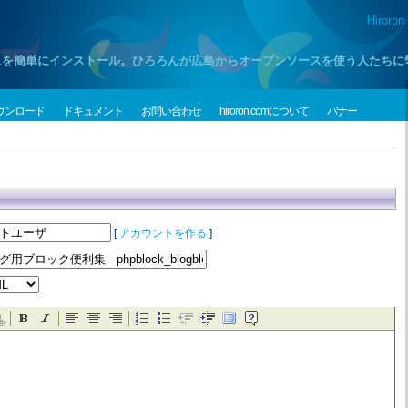
Hiroron
プンソースを簡単にインストール。ひろろんが広島からオープンソースを使う人たち
ウンロード
ドキュメント
お問い合わせ
hiroron.comについて
バナー
[
アカウントを作る
]