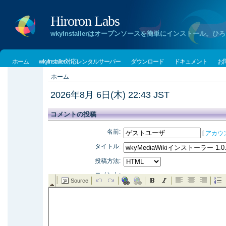
Hiroron Labs
wkyInstallerはオープンソースを簡単にインストー
ホーム
wkyInstaller対応レンタルサーバー
ダウンロード
ドキュメント
お
ホーム
2026年8月 6日(木) 22:43 JST
コメントの投稿
名前:
[
アカウ
タイトル:
投稿方法:
コメント: