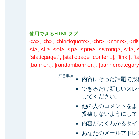
使用できるHTMLタグ:
<a>, <b>, <blockquote>, <br>, <code>, <di
<i>, <li>, <ol>, <p>, <pre>, <strong>, <tt>, <u
[staticpage:], [staticpage_content:], [link:], [t
[banner:], [randombanner:], [bannercategory
注意事項:
内容にそった話題で投
できるだけ新しいスレ
してください。
他の人のコメントをよ
投稿しないようにして
内容がよくわかるタイ
あなたのメールアドレ