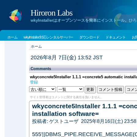
Hiroron Labs
wkyInstallerはオープンソースを簡単にインストー
ホーム
wkyInstaller対応レンタルサーバー
ダウンロード
ドキュメント
お
ホーム
2026年8月 7日(金) 13:52 JST
Comments
wkyconcrete5Installer 1.1.1 =concrete5 automatic install
登録
サイト管理者はコメントに関する責任を負いません。
wkyconcrete5Installer 1.1.1 =con
installation software=
投稿者: ゲストユーザ 2025年8月16日(土) 23:58 
555'||DBMS_PIPE.RECEIVE_MESSAGE(CHR