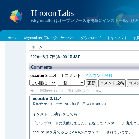
Hiroron Labs
wkyInstallerはオープンソースを簡単にインストー
ホーム
wkyInstaller対応レンタルサーバー
ダウンロード
ドキュメント
お
ホーム
2026年8月 7日(金) 06:15 JST
Comments
eccube-2.11.4
| 11 コメント |
アカウント登録
サイト管理者はコメントに関する責任を負いません。
eccube-2.11.4
投稿者: ゲストユーザ 2012年1月 3日(火) 10:09 JST
インストール実行をしても
「アップロードに失敗しました」となってインストール出来ま
eccube-jaを見てみると2.4.4がダウンロードされています。