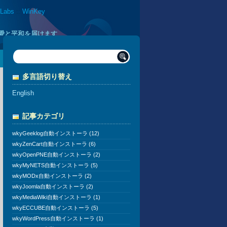
 Labs
::
WinKey
に愛と平和を届けます
多言語切り替え
English
記事カテゴリ
wkyGeeklog自動インストーラ (12)
wkyZenCart自動インストーラ (6)
wkyOpenPNE自動インストーラ (2)
wkyMyNETS自動インストーラ (5)
wkyMODx自動インストーラ (2)
wkyJoomla自動インストーラ (2)
wkyMediaWiki自動インストーラ (1)
wkyECCUBE自動インストーラ (5)
wkyWordPress自動インストーラ (1)