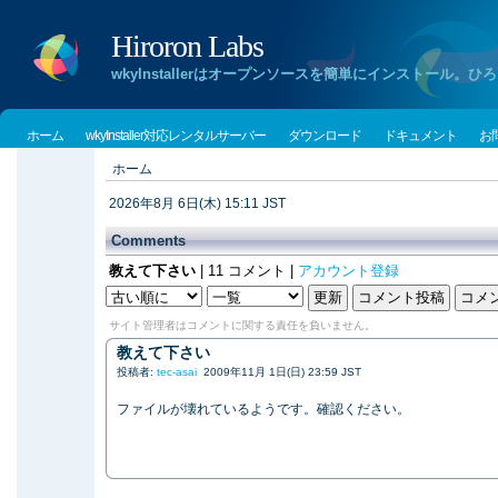
Hiroron Labs
wkyInstallerはオープンソースを簡単にインストー
ホーム
wkyInstaller対応レンタルサーバー
ダウンロード
ドキュメント
お
ホーム
2026年8月 6日(木) 15:11 JST
Comments
教えて下さい
| 11 コメント |
アカウント登録
サイト管理者はコメントに関する責任を負いません。
教えて下さい
投稿者:
tec-asai
2009年11月 1日(日) 23:59 JST
ファイルが壊れているようです。確認ください。