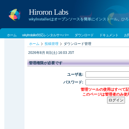
Hiroron Labs
wkyInstallerはオープンソースを簡単にインストー
ホーム
wkyInstaller対応レンタルサーバー
ダウンロード
ドキュメント
お
ホーム
投稿管理
ダウンロード管理
2026年8月 8日(土) 16:03 JST
管理権限が必要です
ユーザ名:
パスワード:
管理ツールの使用はすべて
このページは管理者のみ使