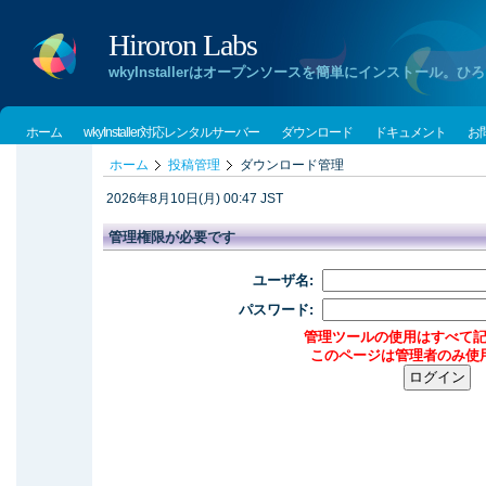
Hiroron Labs
wkyInstallerはオープンソースを簡単にインストー
ホーム
wkyInstaller対応レンタルサーバー
ダウンロード
ドキュメント
お
ホーム
投稿管理
ダウンロード管理
2026年8月10日(月) 00:47 JST
管理権限が必要です
ユーザ名:
パスワード:
管理ツールの使用はすべて
このページは管理者のみ使