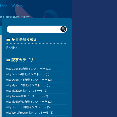
 Labs
::
WinKey
に愛と平和を届けます
多言語切り替え
English
記事カテゴリ
wkyGeeklog自動インストーラ (12)
wkyZenCart自動インストーラ (6)
wkyOpenPNE自動インストーラ (2)
wkyMyNETS自動インストーラ (5)
wkyMODx自動インストーラ (2)
wkyJoomla自動インストーラ (2)
wkyMediaWiki自動インストーラ (1)
wkyECCUBE自動インストーラ (5)
wkyWordPress自動インストーラ (1)