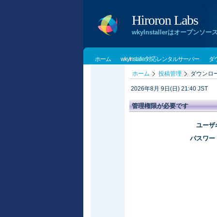
Hiroron Labs
wkyInstallerはオー
ホーム
wkyInstaller対応レンタルサーバー
ダ
ホーム
投稿管理
ダウンロ
2026年8月 9日(日) 21:40 JST
管理権限が必要です
ユーザ
パスワー