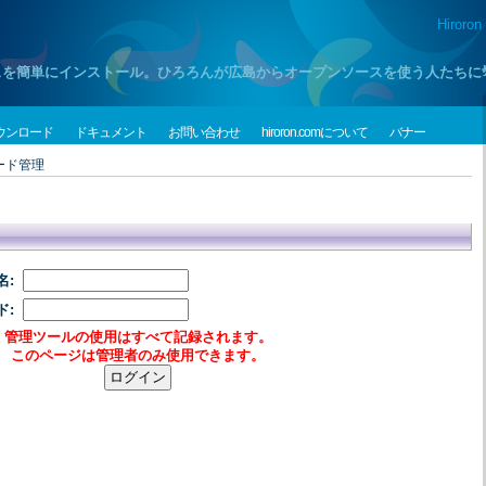
Hiroron
プンソースを簡単にインストール。ひろろんが広島からオープンソースを使う人たち
ウンロード
ドキュメント
お問い合わせ
hiroron.comについて
バナー
ード管理
名:
ド:
管理ツールの使用はすべて記録されます。
このページは管理者のみ使用できます。